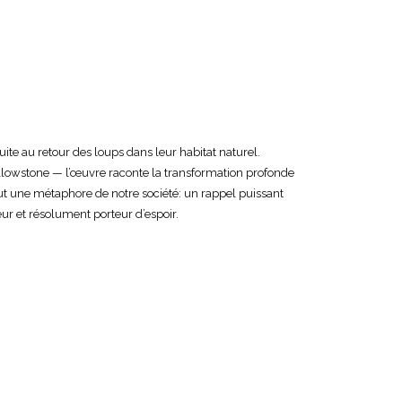
te au retour des loups dans leur habitat naturel.
lowstone — l’œuvre raconte la transformation profonde
ut une métaphore de notre société: un rappel puissant
eur et résolument porteur d’espoir.