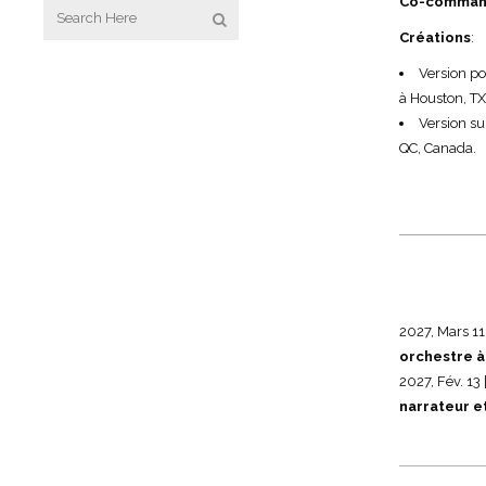
Co-comman
Créations
:
Version po
à Houston, TX
Version su
QC, Canada.
2027, Mars 11
orchestre à
2027, Fév. 13 
narrateur e