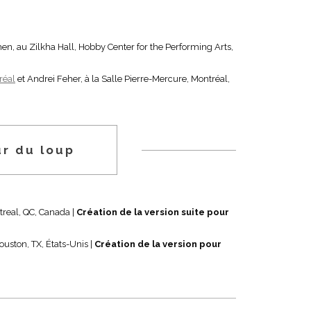
n, au Zilkha Hall, Hobby Center for the Performing Arts,
réal
et Andrei Feher, à la Salle Pierre-Mercure, Montréal,
r du loup
treal, QC, Canada |
Création de la version suite pour
ouston, TX, États-Unis |
Création de la version pour