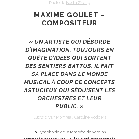
Photo de
Nadia Zheng
MAXIME GOULET –
COMPOSITEUR
« UN ARTISTE QUI DÉBORDE
D’IMAGINATION, TOUJOURS EN
QUÊTE D’IDÉES QUI SORTENT
DES SENTIERS BATTUS. IL FAIT
SA PLACE DANS LE MONDE
MUSICAL À COUP DE CONCEPTS
ASTUCIEUX QUI SÉDUISENT LES
ORCHESTRES ET LEUR
PUBLIC. »
Ludwig Van Montreal, Caroline Rodgers
La
Symphonie de la tempête de verglas
,