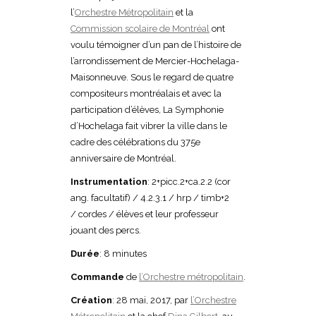
l’
Orchestre Métropolitain
et la
Commission scolaire de Montréal
ont
voulu témoigner d’un pan de l’histoire de
l’arrondissement de Mercier-Hochelaga-
Maisonneuve. Sous le regard de quatre
compositeurs montréalais et avec la
participation d’élèves, La Symphonie
d’Hochelaga fait vibrer la ville dans le
cadre des célébrations du 375e
anniversaire de Montréal.
Instrumentation
: 2+picc.2+ca.2.2 (cor
ang. facultatif) / 4.2.3.1 / hrp / timb+2
/ cordes / élèves et leur professeur
jouant des percs.
Durée
: 8 minutes
Commande
de
l’Orchestre métropolitain
.
Création
: 28 mai, 2017, par
l’Orchestre