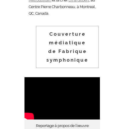
Métropolitain
et la chef
Dina Gilbert
, au
Centre Pierre Charbonneau, à Montreal,
QC, Canada.
Couverture
médiatique
de Fabrique
symphonique
Reportage à propos de l’oeuvre